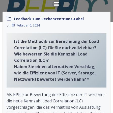
Springe
zum
Inhalt
Feedback zum Rechenzentrums-Label
on
Februar 6, 2024
Ist die Methodik zur Berechnung der Load
Correlation (LC) für Sie nachvollziehbar?
Wie bewerten Sie die Kennzahl
Load
Correlation (LC)
?
Haben Sie einen alternativen Vorschlag,
wie die Effizienz von IT (Server, Storage,
Netzwerk) bewertet werden kann?
*
Als KPIs zur Bewertung der Effizienz der IT wird hier
die neue Kennzahl Load Correlation (LC)
vorgeschlagen, die das Verhältnis von Auslastung