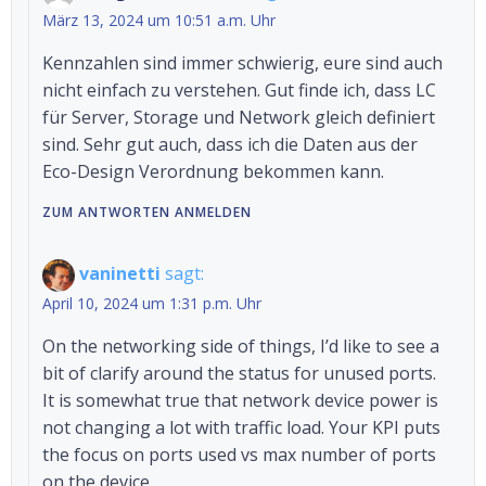
März 13, 2024 um 10:51 a.m. Uhr
Kennzahlen sind immer schwierig, eure sind auch
nicht einfach zu verstehen. Gut finde ich, dass LC
für Server, Storage und Network gleich definiert
sind. Sehr gut auch, dass ich die Daten aus der
Eco-Design Verordnung bekommen kann.
ZUM ANTWORTEN ANMELDEN
vaninetti
sagt:
April 10, 2024 um 1:31 p.m. Uhr
On the networking side of things, I’d like to see a
bit of clarify around the status for unused ports.
It is somewhat true that network device power is
not changing a lot with traffic load. Your KPI puts
the focus on ports used vs max number of ports
on the device.