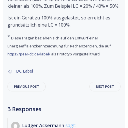
kleiner als 100%. Zum Beispiel LC = 20% / 40% = 50%.
Ist ein Gerät zu 100% ausgelastet, so erreicht es
grundsätzlich eine LC = 100%.
*
Diese Fragen beziehen sich auf den Entwurf einer
Energieeffizienzkennzeichnung für Rechenzentren, die auf
https://peer-dc.de/label/
als Prototyp vorgestellt wird.
DC Label
Beitragsnavigation
Beitragsnav
PREVIOUS POST
NEXT POST
3 Responses
Ludger Ackermann
sagt: