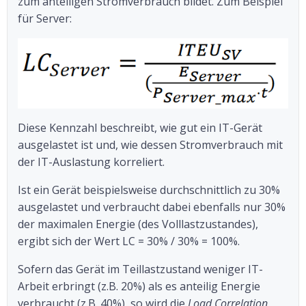
zum anteiligen Stromverbrauch bildet. Zum Beispiel
für Server:
Diese Kennzahl beschreibt, wie gut ein IT-Gerät
ausgelastet ist und, wie dessen Stromverbrauch mit
der IT-Auslastung korreliert.
Ist ein Gerät beispielsweise durchschnittlich zu 30%
ausgelastet und verbraucht dabei ebenfalls nur 30%
der maximalen Energie (des Volllastzustandes),
ergibt sich der Wert LC = 30% / 30% = 100%.
Sofern das Gerät im Teillastzustand weniger IT-
Arbeit erbringt (z.B. 20%) als es anteilig Energie
verbraucht (z.B. 40%), so wird die
Load Correlation