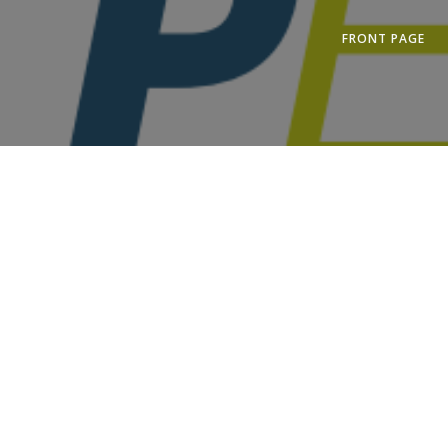
Springe
zum
FRONT PAGE
Inhalt