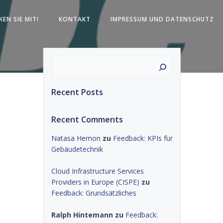
KEN SIE MIT!
KONTAKT
IMPRESSUM UND DATENSCHUTZ
Suchen
Recent Posts
Recent Comments
Natasa Hemon
zu
Feedback: KPIs für
Gebäudetechnik
Cloud Infrastructure Services
Providers in Europe (CISPE)
zu
Feedback: Grundsätzliches
Ralph Hintemann
zu
Feedback: