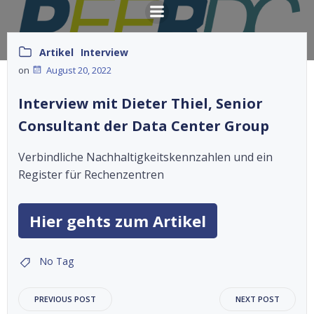
Springe
zum
Inhalt
Artikel
Interview
on
August 20, 2022
Interview mit Dieter Thiel, Senior
Consultant der Data Center Group
Verbindliche Nachhaltigkeitskennzahlen und ein
Register für Rechenzentren
Hier gehts zum Artikel
No Tag
Beitragsnavigation
Beitragsnav
PREVIOUS POST
NEXT POST