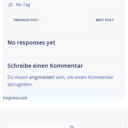
No Tag
Beitragsnavigation
Beitragsnav
PREVIOUS POST
NEXT POST
No responses yet
Schreibe einen Kommentar
Du musst
angemeldet
sein, um einen Kommentar
abzugeben.
Impressum
Suche