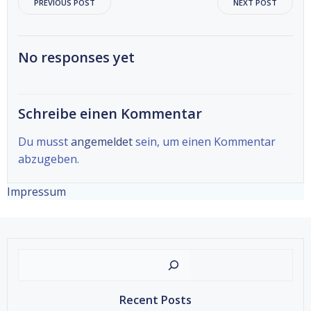
Beitragsnavigation
Beitragsnav
PREVIOUS POST
NEXT POST
No responses yet
Schreibe einen Kommentar
Du musst
angemeldet
sein, um einen Kommentar
abzugeben.
Impressum
Suche
Recent Posts