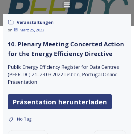
Springe
zum
Inhalt
Veranstaltungen
on
März 25, 2023
10. Plenary Meeting Concerted Action
for the Energy Efficiency Directive
Public Energy Efficiency Register for Data Centres
(PEER-DC) 21.-23.03.2022 Lisbon, Portugal Online
Präsentation
Präsentation herunterladen
No Tag